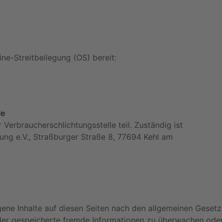
ine-Streitbeilegung (OS) bereit:
le
Verbraucherschlichtungsstelle teil. Zuständig ist
tung e.V., Straßburger Straße 8, 77694 Kehl am
gene Inhalte auf diesen Seiten nach den allgemeinen Gesetz
 oder gespeicherte fremde Informationen zu überwachen ode