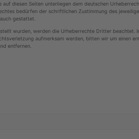
ke auf diesen Seiten unterliegen dem deutschen Urheberrecht
chtes bedürfen der schriftlichen Zustimmung des jeweilige
rauch gestattet.
rstellt wurden, werden die Urheberrechte Dritter beachtet. 
echtsverletzung aufmerksam werden, bitten wir um einen e
nd entfernen.