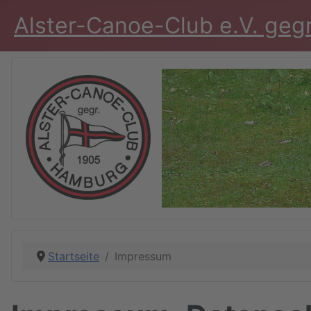
Alster-Canoe-Club e.V. geg
Startseite
Impressum