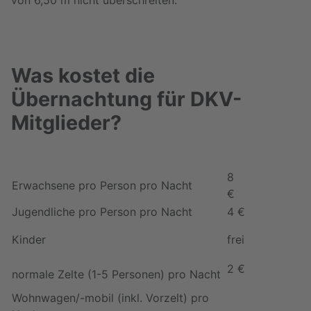
von 6,50 m nicht überschreiten.
Was kostet die
Übernachtung für DKV-
Mitglieder?
8
Erwachsene pro Person pro Nacht
€
Jugendliche pro Person pro Nacht
4 €
Kinder
frei
2 €
normale Zelte (1-5 Personen) pro Nacht
Wohnwagen/-mobil (inkl. Vorzelt) pro