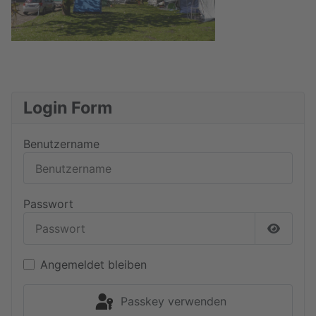
Login Form
Benutzername
Passwort
Passwor
Angemeldet bleiben
Passkey verwenden