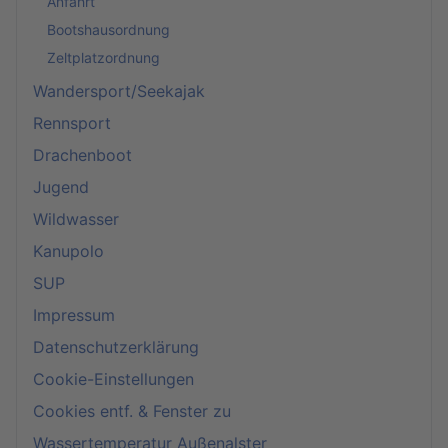
Anfahrt
Bootshausordnung
Zeltplatzordnung
Wandersport/Seekajak
Rennsport
Drachenboot
Jugend
Wildwasser
Kanupolo
SUP
Impressum
Datenschutzerklärung
Cookie-Einstellungen
Cookies entf. & Fenster zu
Wassertemperatur Außenalster