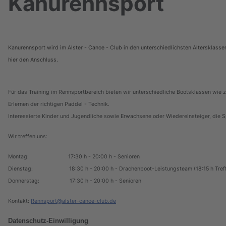
Kanurennsport
Kanurennsport wird im Alster - Canoe - Club in den unterschiedlichsten Altersklasse
hier den Anschluss.
Für das Training im Rennsportbereich bieten wir unterschiedliche Bootsklassen wie z
Erlernen der richtigen Paddel - Technik.
Interessierte Kinder und Jugendliche sowie Erwachsene oder Wiedereinsteiger, die 
Wir treffen uns:
Montag: 17:30 h - 20:00 h - Senioren
Dienstag: 18:30 h - 20:00 h - Drachenboot-Leistungsteam (18:15 h Treff
Donnerstag: 17:30 h - 20:00 h - Senioren
Kontakt:
Rennsport@alster-canoe-club.de
Datenschutz-Einwilligung