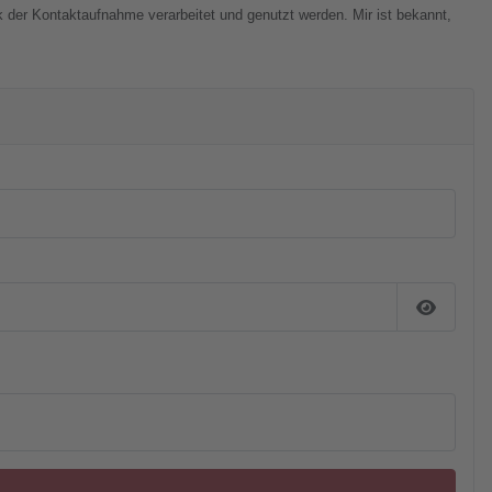
 der Kontaktaufnahme verarbeitet und genutzt werden. Mir ist bekannt,
Passwor