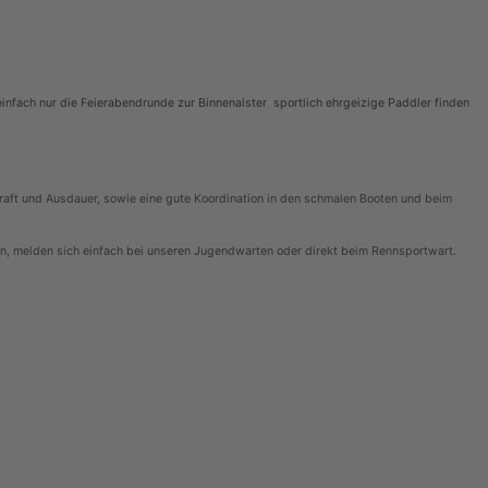
einfach nur die Feierabendrunde zur Binnenalster sportlich ehrgeizige Paddler finden
Kraft und Ausdauer, sowie eine gute Koordination in den schmalen Booten und beim
en, melden sich einfach bei unseren Jugendwarten oder direkt beim Rennsportwart.