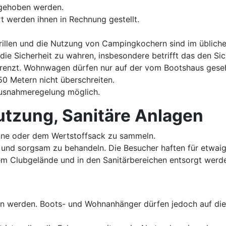
sgehoben werden.
t werden ihnen in Rechnung gestellt.
rillen und die Nutzung von Campingkochern sind im übliche
ie Sicherheit zu wahren, insbesondere betrifft das den Sic
grenzt. Wohnwagen dürfen nur auf der vom Bootshaus gese
0 Metern nicht überschreiten.
Ausnahmeregelung möglich.
tzung, Sanitäre Anlagen
tonne oder dem Wertstoffsack zu sammeln.
en und sorgsam zu behandeln. Die Besucher haften für etwa
m Clubgelände und in den Sanitärbereichen entsorgt werd
hren werden. Boots- und Wohnanhänger dürfen jedoch auf 