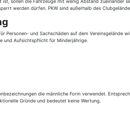
ist, sollen die Fahrzeuge mit wenig Abstand zueinander s
rsperrt werden dürfen. PKW sind außerhalb des Clubgelände
ng
. für Personen- und Sachschäden auf dem Vereinsgelände wi
 und Aufsichtspflicht für Minderjährige.
enbezeichnungen die männliche Form verwendet. Entspreche
aktionelle Gründe und bedeutet keine Wertung.