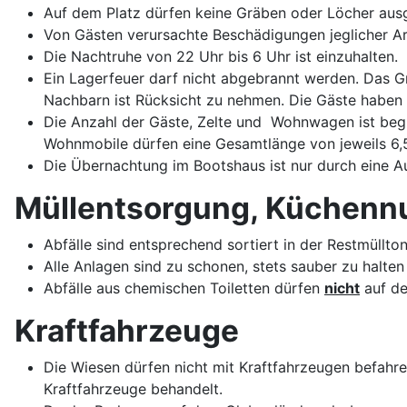
Auf dem Platz dürfen keine Gräben oder Löcher au
Von Gästen verursachte Beschädigungen jeglicher Ar
Die Nachtruhe von 22 Uhr bis 6 Uhr ist einzuhalten.
Ein Lagerfeuer darf nicht abgebrannt werden. Das G
Nachbarn ist Rücksicht zu nehmen. Die Gäste haben d
Die Anzahl der Gäste, Zelte und Wohnwagen ist be
Wohnmobile dürfen eine Gesamtlänge von jeweils 6,5
Die Übernachtung im Bootshaus ist nur durch eine 
Müllentsorgung, Küchennu
Abfälle sind entsprechend sortiert in der Restmüll
Alle Anlagen sind zu schonen, stets sauber zu halt
Abfälle aus chemischen Toiletten dürfen
nicht
auf de
Kraftfahrzeuge
Die Wiesen dürfen nicht mit Kraftfahrzeugen befa
Kraftfahrzeuge behandelt.