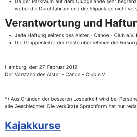
Da der Parkraum auf dem Clubgelände sehr begrenzt 
wobei die Durchfahrten und die Slipanlage nicht ve
Verantwortung und Haftu
Jede Haftung seitens des Alster - Canoe - Club e.V
Die Gruppenleiter der Gäste übernehmen die Fürsorge
Hamburg, den 27. Februar 2019
Der Vorstand des Alster - Canoe - Club e.V.
*) Aus Gründen der besseren Lesbarkeit wird bei Person
alle Geschlechter. Die verkürzte Sprachform hat nur red
Kajakkurse