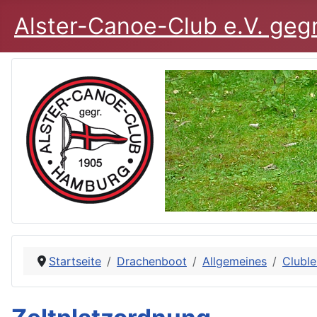
Alster-Canoe-Club e.V. geg
Startseite
Drachenboot
Allgemeines
Clubl