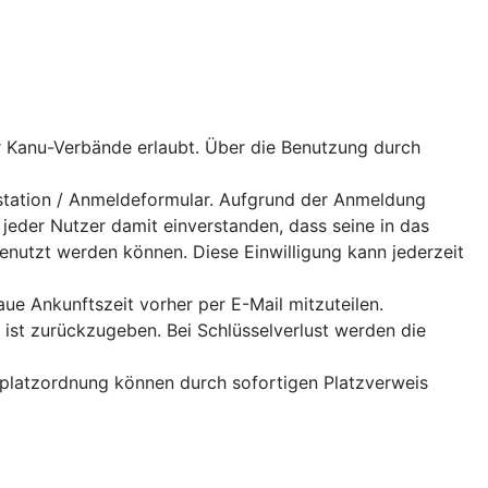
er Kanu-Verbände erlaubt. Über die Benutzung durch
tation / Anmeldeformular. Aufgrund der Anmeldung
h jeder Nutzer damit einverstanden, dass seine in das
nutzt werden können. Diese Einwilligung kann jederzeit
ue Ankunftszeit vorher per E-Mail mitzuteilen.
l ist zurückzugeben. Bei Schlüsselverlust werden die
tplatzordnung können durch sofortigen Platzverweis