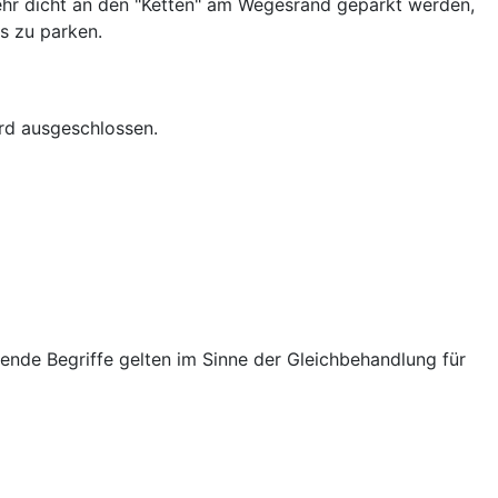
ehr dicht an den "Ketten" am Wegesrand geparkt werden,
s zu parken.
rd ausgeschlossen.
nde Begriffe gelten im Sinne der Gleichbehandlung für