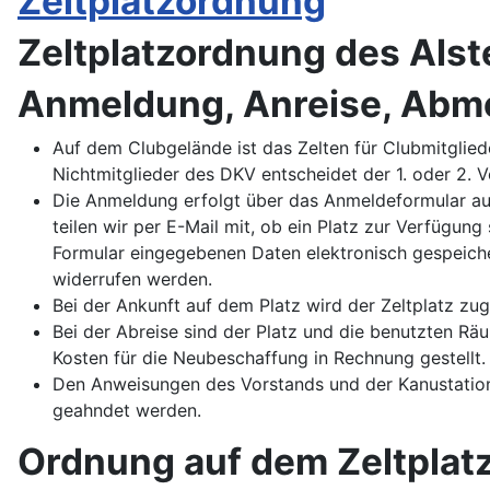
Zeltplatzordnung
Zeltplatzordnung des Alste
Anmeldung, Anreise, Abm
Auf dem Clubgelände ist das Zelten für Clubmitglie
Nichtmitglieder des DKV entscheidet der 1. oder 2. V
Die Anmeldung erfolgt über das Anmeldeformular a
teilen wir per E-Mail mit, ob ein Platz zur Verfügun
Formular eingegebenen Daten elektronisch gespeich
widerrufen werden.
Bei der Ankunft auf dem Platz wird der Zeltplatz zug
Bei der Abreise sind der Platz und die benutzten Rä
Kosten für die Neubeschaffung in Rechnung gestellt.
Den Anweisungen des Vorstands und der Kanustation-
geahndet werden.
Ordnung auf dem Zeltplat