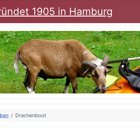
ründet 1905 in Hamburg
eben
Drachenboot