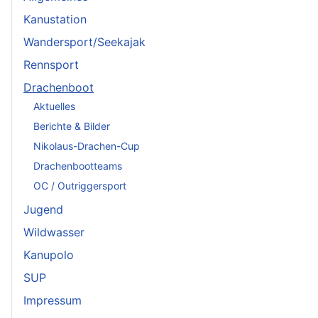
Kanustation
Wandersport/Seekajak
Rennsport
Drachenboot
Aktuelles
Berichte & Bilder
Nikolaus-Drachen-Cup
Drachenbootteams
OC / Outriggersport
Jugend
Wildwasser
Kanupolo
SUP
Impressum