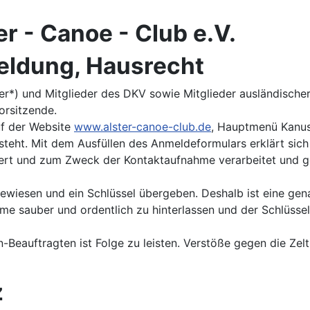
r - Canoe - Club e.V.
eldung, Hausrecht
der*) und Mitglieder des DKV sowie Mitglieder ausländisch
orsitzende.
uf der Website
www.alster-canoe-club.de
, Hauptmenü Kanus
g steht. Mit dem Ausfüllen des Anmeldeformulars erklärt sic
ert und zum Zweck der Kontaktaufnahme verarbeitet und ge
ewiesen und ein Schlüssel übergeben. Deshalb ist eine gena
ume sauber und ordentlich zu hinterlassen und der Schlüsse
Beauftragten ist Folge zu leisten. Verstöße gegen die Zel
z